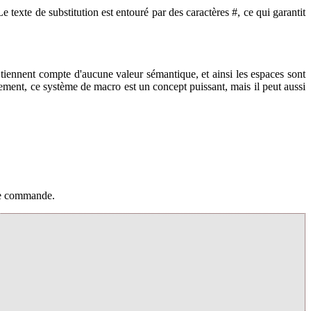
e texte de substitution est entouré par des caractères #, ce qui garantit
ne tiennent compte d'aucune valeur sémantique, et ainsi les espaces sont
ernement, ce système de macro est un concept puissant, mais il peut aussi
 de commande.