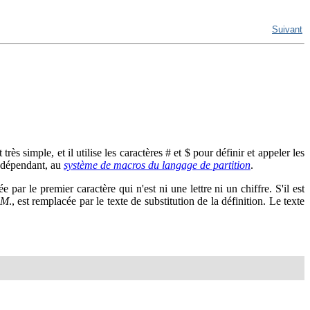
Suivant
rès simple, et il utilise les caractères # et $ pour définir et appeler les
 indépendant, au
système de macros du langage de partition
.
r le premier caractère qui n'est ni une lettre ni un chiffre. S'il est
OM
., est remplacée par le texte de substitution de la définition. Le texte