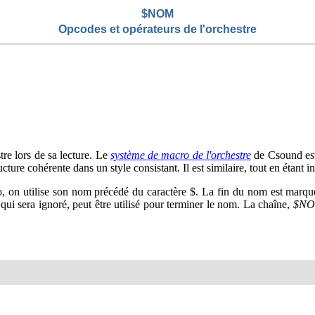
$NOM
Opcodes et opérateurs de l'orchestre
tre lors de sa lecture. Le
système de macro de l'orchestre
de Csound est t
cture cohérente dans un style consistant. Il est similaire, tout en étant
on utilise son nom précédé du caractère $. La fin du nom est marquée pa
, qui sera ignoré, peut être utilisé pour terminer le nom. La chaîne,
$N