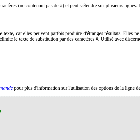
ractères (ne contenant pas de #) et peut s'étendre sur plusieurs lignes. L
e texte, car elles peuvent parfois produire d'étranges résultats. Elles 
délimite le texte de substitution par des caractères #. Utilisé avec disc
mmande
pour plus d'information sur l'utilisation des options de la ligne
m