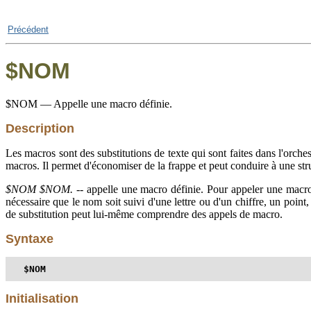
Précédent
$NOM
$NOM — Appelle une macro définie.
Description
Les macros sont des substitutions de texte qui sont faites dans l'orches
macros. Il permet d'économiser de la frappe et peut conduire à une stru
$NOM
$NOM.
-- appelle une macro définie. Pour appeler une macro, 
nécessaire que le nom soit suivi d'une lettre ou d'un chiffre, un point
de substitution peut lui-même comprendre des appels de macro.
Syntaxe
$NOM
Initialisation