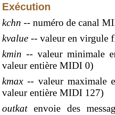
Exécution
kchn
-- numéro de canal MI
kvalue
-- valeur en virgule f
kmin
-- valeur minimale en
valeur entière MIDI 0)
kmax
-- valeur maximale en
valeur entière MIDI 127)
outkat
envoie des message