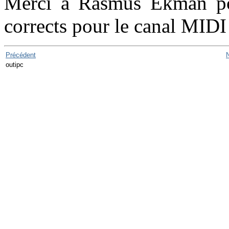
Merci à Rasmus Ekman pour
corrects pour le canal MIDI
Précédent
outipc