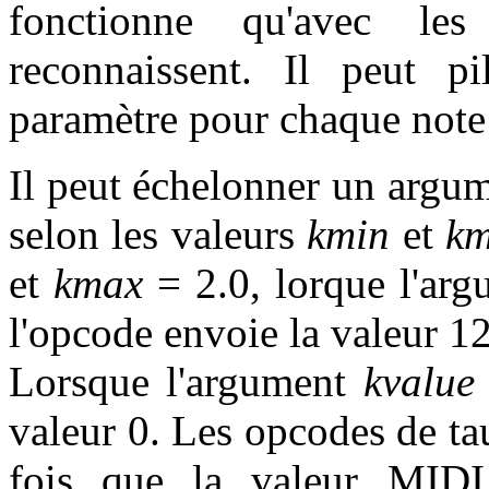
fonctionne qu'avec le
reconnaissent. Il peut pi
paramètre pour chaque note 
Il peut échelonner un argum
selon les valeurs
kmin
et
k
et
kmax
= 2.0, lorque l'ar
l'opcode envoie la valeur 
Lorsque l'argument
kvalue
valeur 0. Les opcodes de t
fois que la valeur MIDI