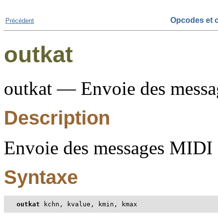
Opcodes et o
Précédent
outkat
outkat — Envoie des messag
Description
Envoie des messages MIDI a
Syntaxe
outkat
 kchn, kvalue, kmin, kmax