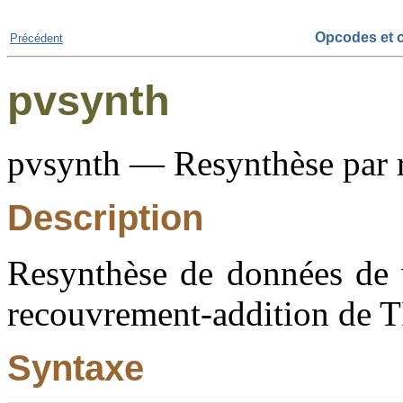
Opcodes et o
Précédent
pvsynth
pvsynth — Resynthèse par 
Description
Resynthèse de données de v
recouvrement-addition de 
Syntaxe