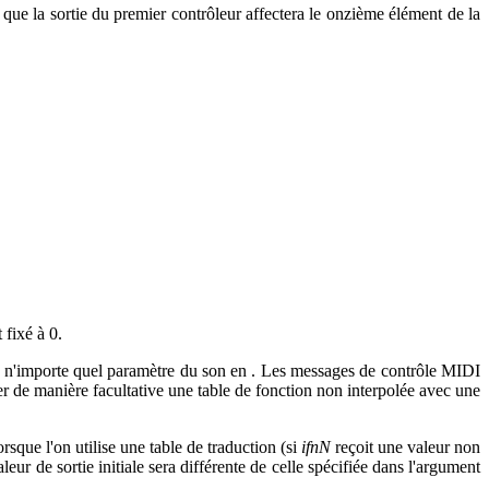
e que la sortie du premier contrôleur affectera le onzième élément de la
t fixé à 0.
 n'importe quel paramètre du son en . Les messages de contrôle MIDI
liser de manière facultative une table de fonction non interpolée avec une
sque l'on utilise une table de traduction (si
ifnN
reçoit une valeur non
aleur de sortie initiale sera différente de celle spécifiée dans l'argument