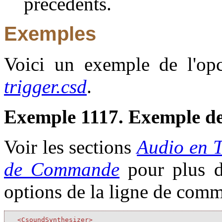
précédents.
Exemples
Voici un exemple de l'opco
trigger.csd
.
Exemple 1117. Exemple de 
Voir les sections
Audio en 
de Commande
pour plus d'
options de la ligne de com
<CsoundSynthesizer>