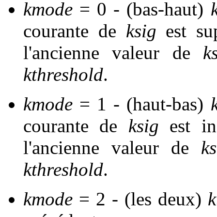
kmode
= 0 - (bas-haut)
courante de
ksig
est su
l'ancienne valeur de
k
kthreshold
.
kmode
= 1 - (haut-bas)
courante de
ksig
est in
l'ancienne valeur de
ks
kthreshold
.
kmode
= 2 - (les deux)
k