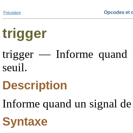
Opcodes et o
Précédent
trigger
trigger — Informe quand u
seuil.
Description
Informe quand un signal de 
Syntaxe