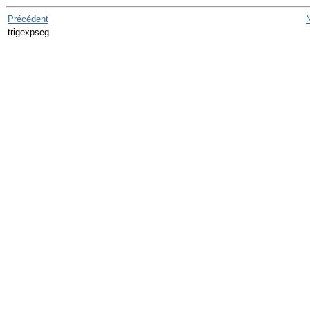
Précédent
trigexpseg