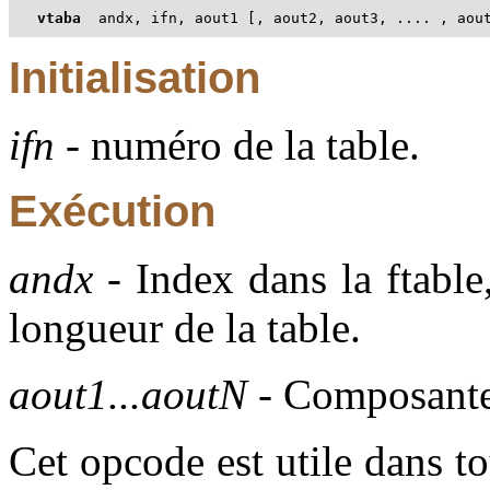
vtaba
  andx, ifn, aout1 [, aout2, aout3, .... , aou
Initialisation
ifn
- numéro de la table.
Exécution
andx
- Index dans la ftable
longueur de la table.
aout1...aoutN
- Composantes
Cet opcode est utile dans to