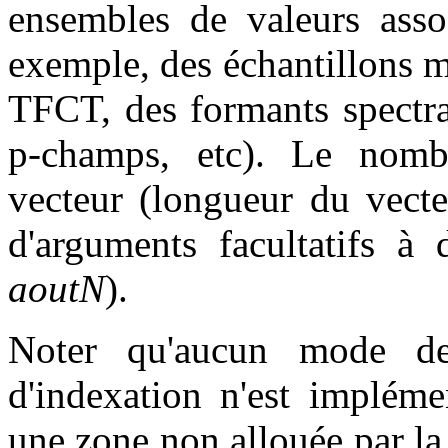
ensembles de valeurs asso
exemple, des échantillons m
TFCT, des formants spectra
p-champs, etc). Le nom
vecteur (longueur du vecte
d'arguments facultatifs à 
aoutN
).
Noter qu'aucun mode de
d'indexation n'est impléme
une zone non allouée par la