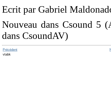
Ecrit par Gabriel Maldonad
Nouveau dans Csound 5 (A
dans CsoundAV)
Précédent
vtabk