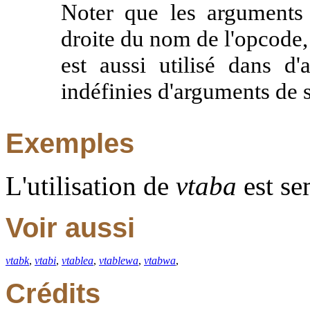
Noter que les arguments
droite du nom de l'opcode, 
est aussi utilisé dans d'
indéfinies d'arguments de
Exemples
L'utilisation de
vtaba
est se
Voir aussi
vtabk
,
vtabi
,
vtablea
,
vtablewa
,
vtabwa
,
Crédits