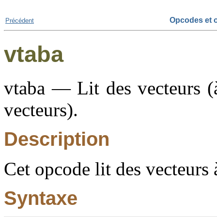
Opcodes et o
Précédent
vtaba
vtaba — Lit des vecteurs (à
vecteurs).
Description
Cet opcode lit des vecteurs à
Syntaxe