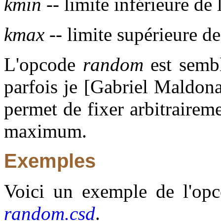
kmin
-- limite inférieure de l
kmax
-- limite supérieure de 
L'opcode
random
est semb
parfois je [Gabriel Maldona
permet de fixer arbitraire
maximum.
Exemples
Voici un exemple de l'opco
random.csd
.