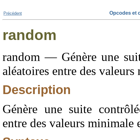
Opcodes et o
Précédent
random
random — Génère une suit
aléatoires entre des valeur
Description
Génère une suite contrôlé
entre des valeurs minimale 