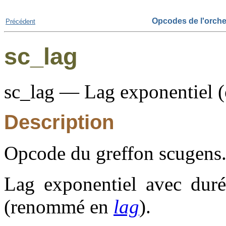
Opcodes de l'orche
Précédent
sc_lag
sc_lag — Lag exponentiel (
Description
Opcode du greffon scugens
Lag exponentiel avec duré
(renommé en
lag
).