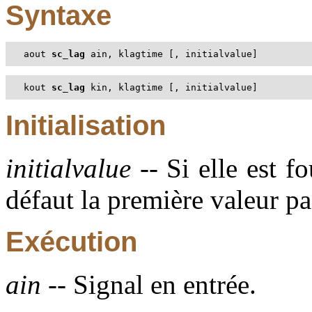
Syntaxe
aout 
sc_lag
 ain, klagtime [, initialvalue]
kout 
sc_lag
 kin, klagtime [, initialvalue]
Initialisation
initialvalue
-- Si elle est fo
défaut la première valeur pa
Exécution
ain
-- Signal en entrée.