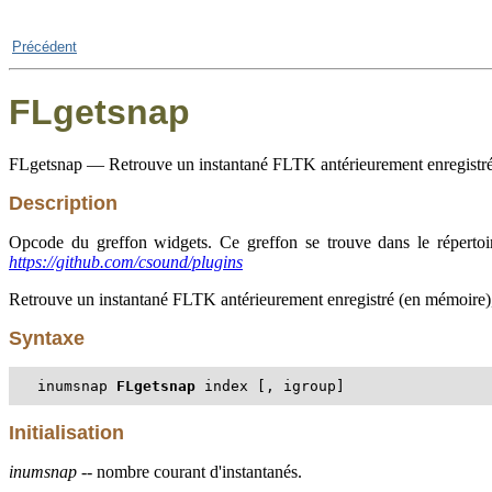
Précédent
FLgetsnap
FLgetsnap — Retrouve un instantané FLTK antérieurement enregistré
Description
Opcode du greffon widgets. Ce greffon se trouve dans le répertoir
https://github.com/csound/plugins
Retrouve un instantané FLTK antérieurement enregistré (en mémoire), c'
Syntaxe
inumsnap 
FLgetsnap
 index [, igroup]
Initialisation
inumsnap
-- nombre courant d'instantanés.