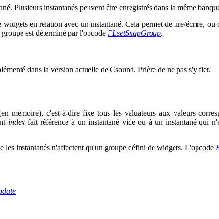
ané. Plusieurs instantanés peuvent être enregistrés dans la même banqu
e widgets en relation avec un instantané. Cela permet de lire/écrire, ou
e groupe est déterminé par l'opcode
FLsetSnapGroup
.
émenté dans la version actuelle de Csound. Prière de ne pas s'y fier.
n mémoire), c'est-à-dire fixe tous les valuateurs aux valeurs corres
ent
index
fait référence à un instantané vide ou à un instantané qui n'
e les instantanés n'affectent qu'un groupe défini de widgets. L'opcode
pdate