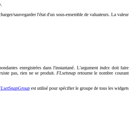
e.
 charger/sauvegarder l'état d'un sous-ensemble de valuateurs. La valeur
pondantes enregistrées dans l'instantané. L'argument
index
doit faire
existe pas, rien ne se produit.
FLsetsnap
retourne le nombre courant
FLsetSnapGroup
est utilisé pour spécifier le groupe de tous les widgets