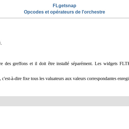
FLgetsnap
Opcodes et opérateurs de l'orchestre
.
e des greffons et il doit être installé séparément. Les widgets FLTK
est-à-dire fixe tous les valuateurs aux valeurs correspondantes enregis