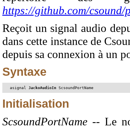
https://github.com/csound/
Reçoit un signal audio depu
dans cette instance de Csou
depuis sa connexion à un por
Syntaxe
asignal 
JackoAudioIn 
ScsoundPortName
Initialisation
ScsoundPortName
-- Le no