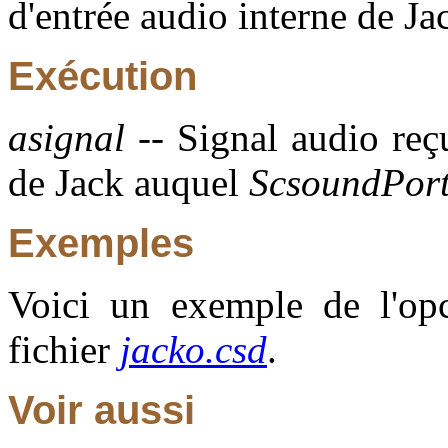
d'entrée audio interne de Ja
Exécution
asignal
-- Signal audio reçu
de Jack auquel
ScsoundPor
Exemples
Voici un exemple de l'opc
fichier
jacko.csd
.
Voir aussi