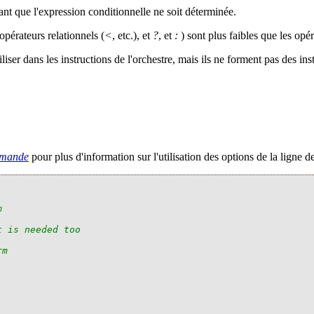
ant que l'expression conditionnelle ne soit déterminée.
opérateurs relationnels (
<
, etc.), et
?
, et
:
) sont plus faibles que les opér
iliser dans les instructions de l'orchestre, mais ils ne forment pas des 
mmande
pour plus d'information sur l'utilisation des options de la ligne
m
t is needed too
rm