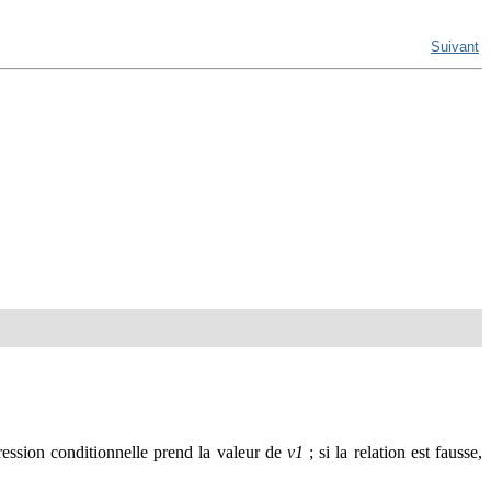
Suivant
pression conditionnelle prend la valeur de
v1
; si la relation est fausse,